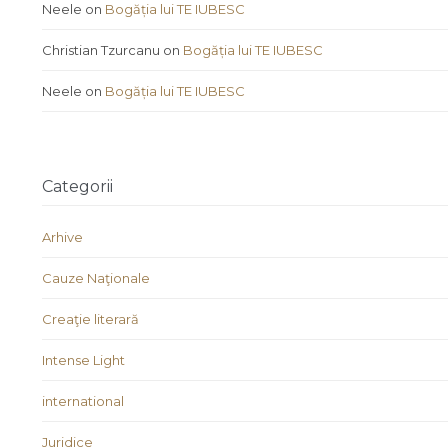
Neele
on
Bogăția lui TE IUBESC
Christian Tzurcanu
on
Bogăția lui TE IUBESC
Neele
on
Bogăția lui TE IUBESC
Categorii
Arhive
Cauze Naţionale
Creaţie literară
Intense Light
international
Juridice