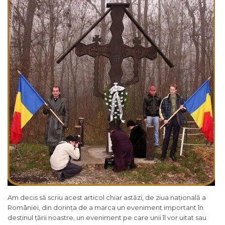
Am decis să scriu acest articol chiar astăzi, de ziua națională a
României, din dorința de a marca un eveniment important în
destinul țării noastre, un eveniment pe care unii îl vor uitat sau