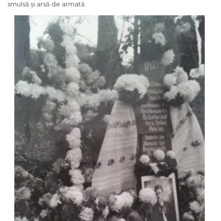
smulsă și arsă de armată.