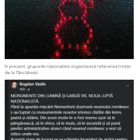
În prezent, grupurile naționaliste organizează refacerea troiței
de la Tâncăbești.