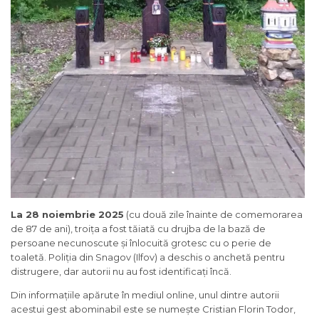
La 28 noiembrie 2025
(cu două zile înainte de comemorarea
de 87 de ani), troița a fost tăiată cu drujba de la bază de
persoane necunoscute și înlocuită grotesc cu o perie de
toaletă. Poliția din Snagov (Ilfov) a deschis o anchetă pentru
distrugere, dar autorii nu au fost identificați încă.
Din informațiile apărute în mediul online, unul dintre autorii
acestui gest abominabil este se numește Cristian Florin Todor,