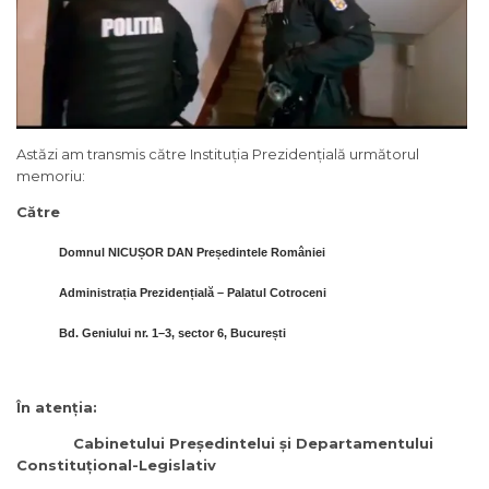
Astăzi am transmis către Instituția Prezidențială următorul
memoriu:
Cătr
e
Domnul NICUȘOR DAN Președintele României
Administrația Prezidențială – Palatul Cotroceni
Bd. Geniului nr. 1–3, sector 6, București
În atenția:
Cabinetului Președintelui și Departamentului
Constituțional-Legislativ