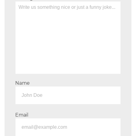
Name
Email