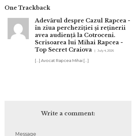
One
Trackback
Adevărul despre Cazul Rapcea -
în ziua percheziției și reținerii
avea audiență la Cotroceni.
Scrisoarea lui Mihai Rapcea -
Top Secret Craiova
July 4, 2026
[…] Avocat Rapcea Mihai […]
Write a comment:
Message