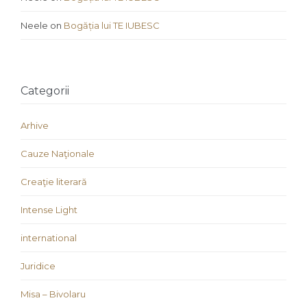
Neele
on
Bogăția lui TE IUBESC
Categorii
Arhive
Cauze Naţionale
Creaţie literară
Intense Light
international
Juridice
Misa – Bivolaru