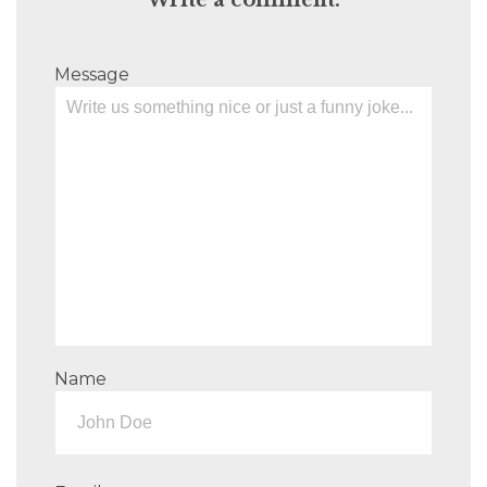
Write a comment:
Message
Name