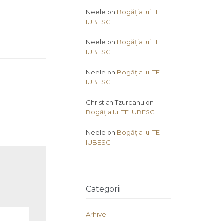
Neele
on
Bogăția lui TE
IUBESC
Neele
on
Bogăția lui TE
IUBESC
Neele
on
Bogăția lui TE
IUBESC
Christian Tzurcanu
on
Bogăția lui TE IUBESC
Neele
on
Bogăția lui TE
IUBESC
Categorii
Arhive