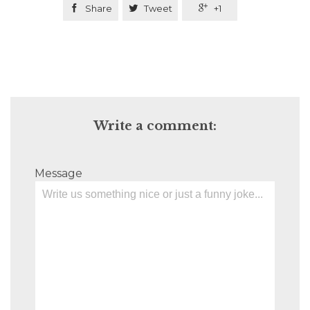

Share

Tweet

+1
Write a comment:
Message