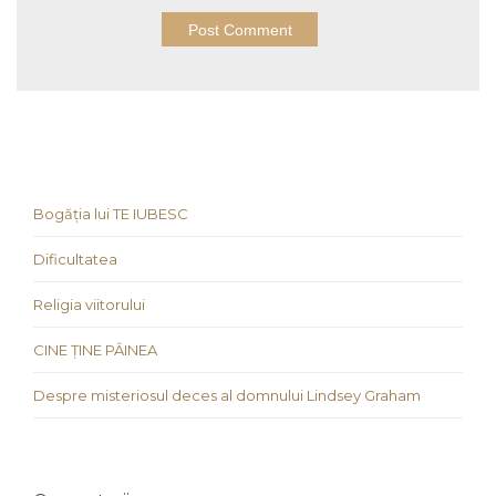
Bogăția lui TE IUBESC
Dificultatea
Religia viitorului
CINE ȚINE PÂINEA
Despre misteriosul deces al domnului Lindsey Graham