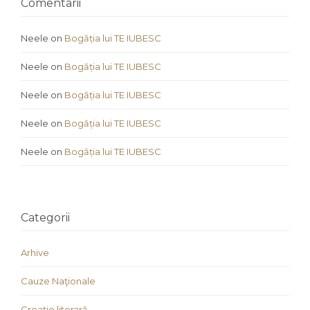
Comentarii
Neele
on
Bogăția lui TE IUBESC
Neele
on
Bogăția lui TE IUBESC
Neele
on
Bogăția lui TE IUBESC
Neele
on
Bogăția lui TE IUBESC
Neele
on
Bogăția lui TE IUBESC
Categorii
Arhive
Cauze Naţionale
Creaţie literară