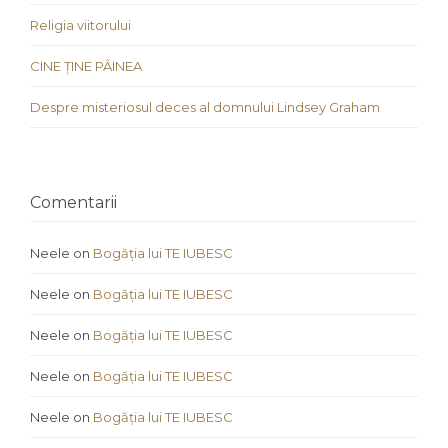
Religia viitorului
CINE ȚINE PÂINEA
Despre misteriosul deces al domnului Lindsey Graham
Comentarii
Neele
on
Bogăția lui TE IUBESC
Neele
on
Bogăția lui TE IUBESC
Neele
on
Bogăția lui TE IUBESC
Neele
on
Bogăția lui TE IUBESC
Neele
on
Bogăția lui TE IUBESC