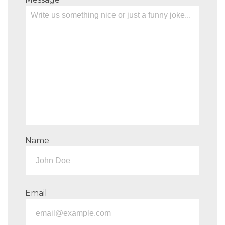
Name
Email