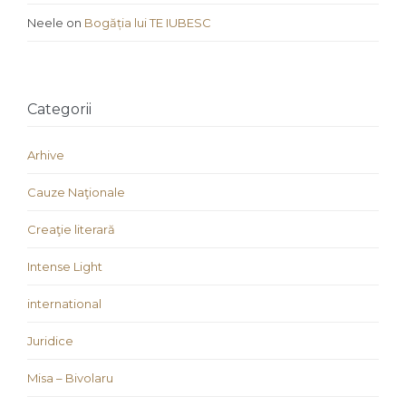
Neele
on
Bogăția lui TE IUBESC
Categorii
Arhive
Cauze Naţionale
Creaţie literară
Intense Light
international
Juridice
Misa – Bivolaru