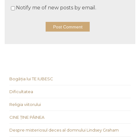
Notify me of new posts by email.
Bogăția lui TE IUBESC
Dificultatea
Religia viitorului
CINE ȚINE PÂINEA
Despre misteriosul deces al domnului Lindsey Graham