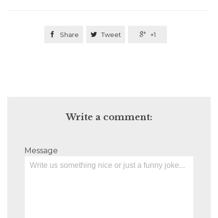

Share

Tweet

+1
Write a comment:
Message