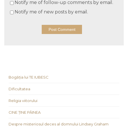
Notify me of follow-up comments by email.
Notify me of new posts by email.
Bogăția lui TE IUBESC
Dificultatea
Religia viitorului
CINE ȚINE PÂINEA
Despre misteriosul deces al domnului Lindsey Graham