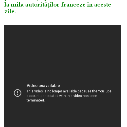
la mila autoritãților franceze în aceste
zile.