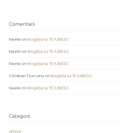
Comentarii
Neele
on
Bogăția lui TE IUBESC
Neele
on
Bogăția lui TE IUBESC
Neele
on
Bogăția lui TE IUBESC
Christian Tzurcanu
on
Bogăția lui TE IUBESC
Neele
on
Bogăția lui TE IUBESC
Categorii
Arhive