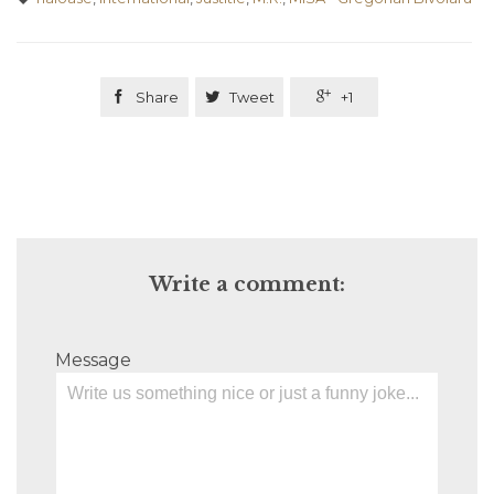

Share

Tweet

+1
Write a comment:
Message