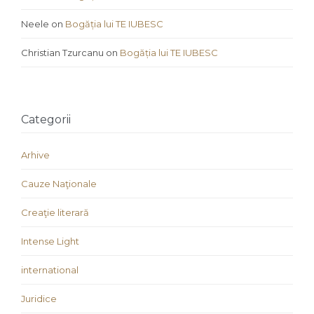
Neele
on
Bogăția lui TE IUBESC
Christian Tzurcanu
on
Bogăția lui TE IUBESC
Categorii
Arhive
Cauze Naţionale
Creaţie literară
Intense Light
international
Juridice