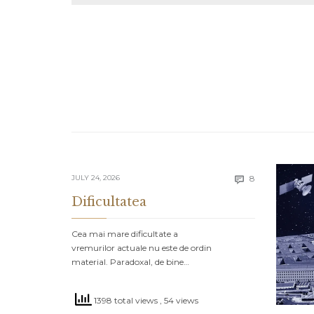
Comments
JULY 24, 2026
8

Dificultatea
Cea mai mare dificultate a
vremurilor actuale nu este de ordin
material. Paradoxal, de bine…
1398 total views
, 54 views