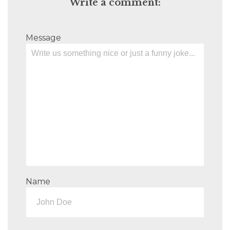
Write a comment:
Message
Name