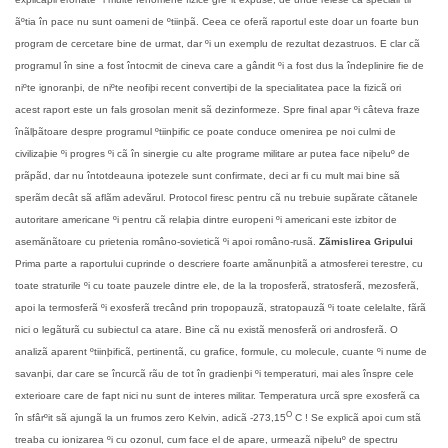
ãºtia în pace nu sunt oameni de ºtiinþã. Ceea ce oferã raportul este doar un foarte bun
program de cercetare bine de urmat, dar ºi un exemplu de rezultat dezastruos. E clar cã
programul în sine a fost întocmit de cineva care a gândit ºi a fost dus la îndeplinire fie de
niºte ignoranþi, de niºte neofiþi recent convertiþi de la specialitatea pace la fizicã ori
acest raport este un fals grosolan menit sã dezinformeze. Spre final apar ºi câteva fraze
înãlþãtoare despre programul ºtiinþific ce poate conduce omenirea pe noi culmi de
civilizaþie ºi progres ºi cã în sinergie cu alte programe militare ar putea face niþeluº de
prãpãd, dar nu întotdeauna ipotezele sunt confirmate, deci ar fi cu mult mai bine sã
sperãm decât sã aflãm adevãrul. Protocol firesc pentru cã nu trebuie supãrate cãtanele
autoritare americane ºi pentru cã relaþia dintre europeni ºi americani este izbitor de
asemãnãtoare cu prietenia româno-sovieticã ºi apoi româno-rusã.
Zãmislirea Gripului
Prima parte a raportului cuprinde o descriere foarte amãnunþitã a atmosferei terestre, cu
toate straturile ºi cu toate pauzele dintre ele, de la la troposferã, stratosferã, mezosferã,
apoi la termosferã ºi exosferã trecând prin tropopauzã, stratopauzã ºi toate celelalte, fãrã
nici o legãturã cu subiectul ca atare. Bine cã nu existã menosferã ori androsferã. O
analizã aparent ºtiinþificã, pertinentã, cu grafice, formule, cu molecule, cuante ºi nume de
savanþi, dar care se încurcã rãu de tot în gradienþi ºi temperaturi, mai ales înspre cele
exterioare care de fapt nici nu sunt de interes militar. Temperatura urcã spre exosferã ca
O
în sfârºit sã ajungã la un frumos zero Kelvin, adicã -273,15
C ! Se explicã apoi cum stã
treaba cu ionizarea ºi cu ozonul, cum face el de apare, urmeazã niþeluº de spectru