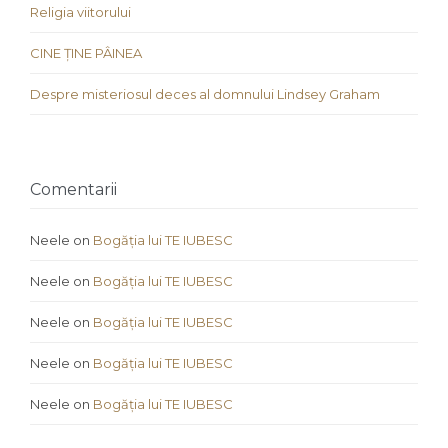
Religia viitorului
CINE ȚINE PÂINEA
Despre misteriosul deces al domnului Lindsey Graham
Comentarii
Neele
on
Bogăția lui TE IUBESC
Neele
on
Bogăția lui TE IUBESC
Neele
on
Bogăția lui TE IUBESC
Neele
on
Bogăția lui TE IUBESC
Neele
on
Bogăția lui TE IUBESC