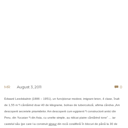
Co
MR
August 3, 2011
0

Edward Leedskalnin (1886 – 1951), un funcþionar modest, imigrant leton, 4 clase, înalt
de 1,55 m ºi cântãrind doar 40 de kilograme, bolnav de tuberculozã, afirma cândva „Am
descoperit secretele piramidelor. Am descoperit cum egiptenii ºi constructorii antici din
Peru, din Yucatan ºi din Asia, cu unelte simple, au ridicat piatre cântãrind tone” … iar
castelul sãu (pe care l-a construit
singur
din rocã coraliferã în blocuri de pânã la 30 de