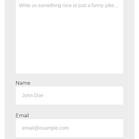
Name
Email