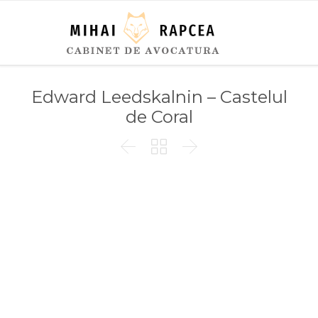
Edward Leedskalnin – Castelul
de Coral


