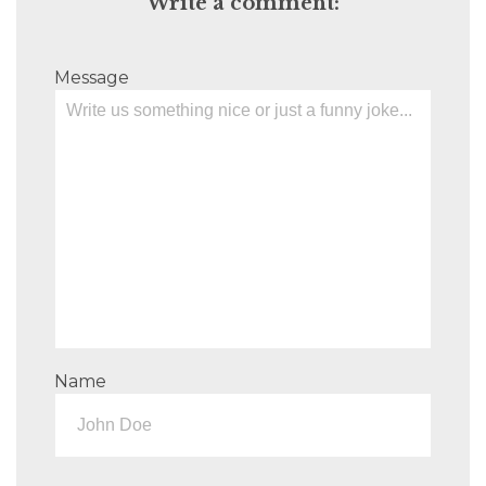
Write a comment:
Message
Name