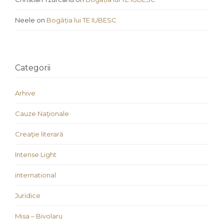
Neele
on
Bogăția lui TE IUBESC
Categorii
Arhive
Cauze Naţionale
Creaţie literară
Intense Light
international
Juridice
Misa – Bivolaru