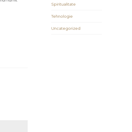
unul numit
Spiritualitate
Tehnologie
Uncategorized