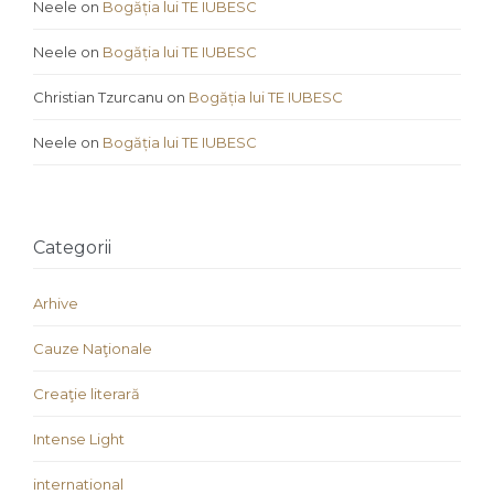
Neele
on
Bogăția lui TE IUBESC
Neele
on
Bogăția lui TE IUBESC
Christian Tzurcanu
on
Bogăția lui TE IUBESC
Neele
on
Bogăția lui TE IUBESC
Categorii
Arhive
Cauze Naţionale
Creaţie literară
Intense Light
international