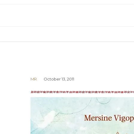
MR
October 13, 2011