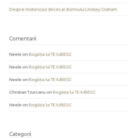
Despre misteriosul deces al domnului Lindsey Graham
Comentarii
Neele
on
Bogăția lui TE IUBESC
Neele
on
Bogăția lui TE IUBESC
Neele
on
Bogăția lui TE IUBESC
Christian Tzurcanu
on
Bogăția lui TE IUBESC
Neele
on
Bogăția lui TE IUBESC
Categorii