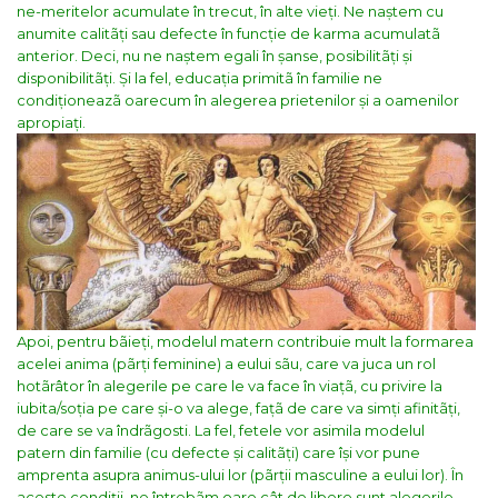
ne-meritelor acumulate în trecut, în alte vieți. Ne naștem cu
anumite calitãți sau defecte în funcție de karma acumulatã
anterior. Deci, nu ne naștem egali în șanse, posibilitãți și
disponibilitãți. Și la fel, educația primitã în familie ne
condiționeazã oarecum în alegerea prietenilor și a oamenilor
apropiați.
Apoi, pentru bãieți, modelul matern contribuie mult la formarea
acelei anima (pãrți feminine) a eului sãu, care va juca un rol
hotãrâtor în alegerile pe care le va face în viațã, cu privire la
iubita/soția pe care și-o va alege, fațã de care va simți afinitãți,
de care se va îndrãgosti. La fel, fetele vor asimila modelul
patern din familie (cu defecte și calitãți) care își vor pune
amprenta asupra animus-ului lor (pãrții masculine a eului lor).
În
aceste condiții, ne întrebãm oare cât de libere sunt alegerile