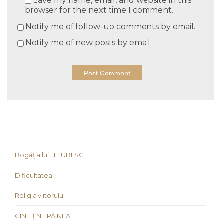
Save my name, email, and website in this
browser for the next time I comment.
Notify me of follow-up comments by email.
Notify me of new posts by email.
Bogăția lui TE IUBESC
Dificultatea
Religia viitorului
CINE ȚINE PÂINEA