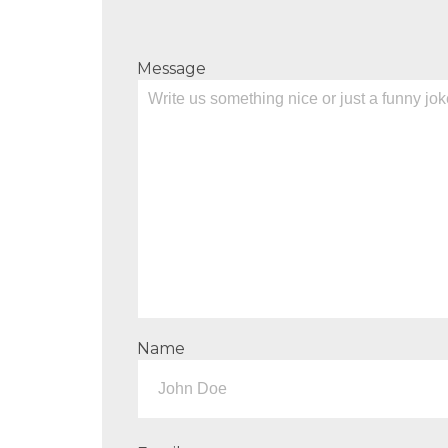
Message
Name