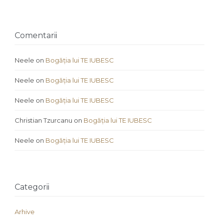
Comentarii
Neele
on
Bogăția lui TE IUBESC
Neele
on
Bogăția lui TE IUBESC
Neele
on
Bogăția lui TE IUBESC
Christian Tzurcanu
on
Bogăția lui TE IUBESC
Neele
on
Bogăția lui TE IUBESC
Categorii
Arhive