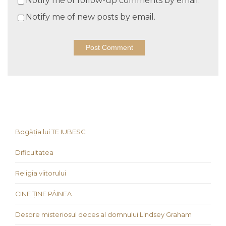
Notify me of follow-up comments by email.
Notify me of new posts by email.
Bogăția lui TE IUBESC
Dificultatea
Religia viitorului
CINE ȚINE PÂINEA
Despre misteriosul deces al domnului Lindsey Graham