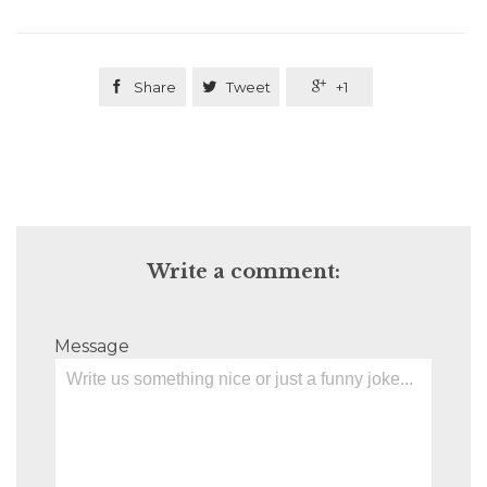

Share

Tweet

+1
Write a comment:
Message