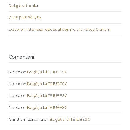
Religia viitorului
CINE ȚINE PÂINEA
Despre misteriosul deces al domnului Lindsey Graham
Comentarii
Neele
on
Bogăția lui TE IUBESC
Neele
on
Bogăția lui TE IUBESC
Neele
on
Bogăția lui TE IUBESC
Neele
on
Bogăția lui TE IUBESC
Christian Tzurcanu
on
Bogăția lui TE IUBESC