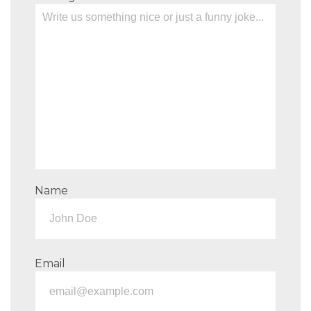
Name
Email