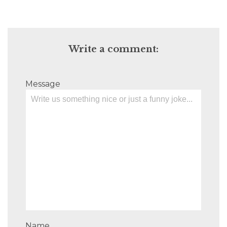
Write a comment:
Message
Name