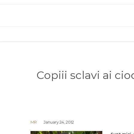
Copiii sclavi ai ci
MR
January 24, 2012