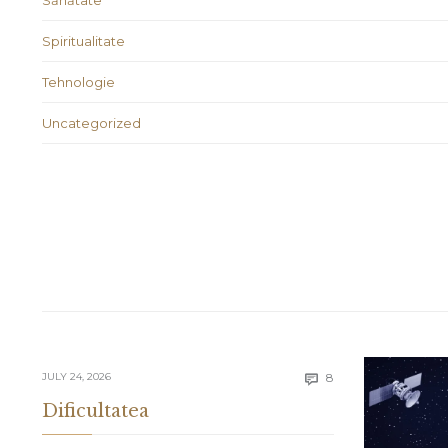
Sănătate
Spiritualitate
Tehnologie
Uncategorized
Comments
JULY 24, 2026
8

Dificultatea