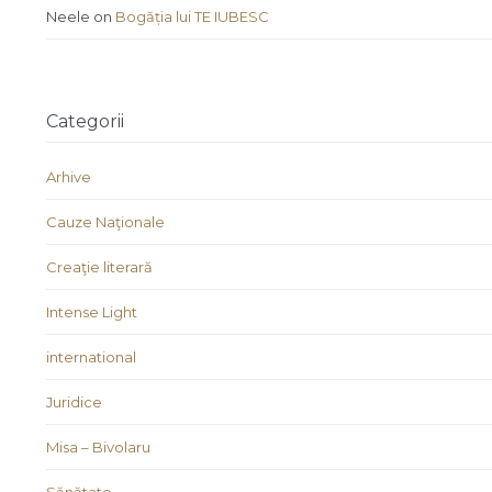
Neele
on
Bogăția lui TE IUBESC
Categorii
Arhive
Cauze Naţionale
Creaţie literară
Intense Light
international
Juridice
Misa – Bivolaru