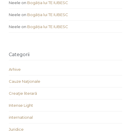
Neele
on
Bogăția lui TE IUBESC
Neele
on
Bogăția lui TE IUBESC
Neele
on
Bogăția lui TE IUBESC
Categorii
Arhive
Cauze Naţionale
Creaţie literară
Intense Light
international
Juridice