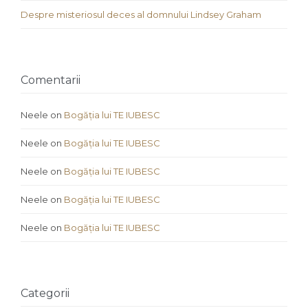
Despre misteriosul deces al domnului Lindsey Graham
Comentarii
Neele
on
Bogăția lui TE IUBESC
Neele
on
Bogăția lui TE IUBESC
Neele
on
Bogăția lui TE IUBESC
Neele
on
Bogăția lui TE IUBESC
Neele
on
Bogăția lui TE IUBESC
Categorii