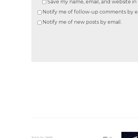
Save my name, email, and website in 
Notify me of follow-up comments by e
Notify me of new posts by email.
Comments
JULY 24, 2026