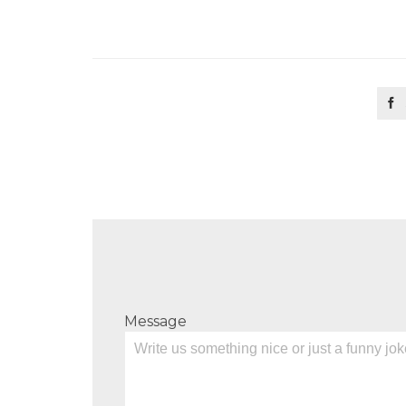

Message