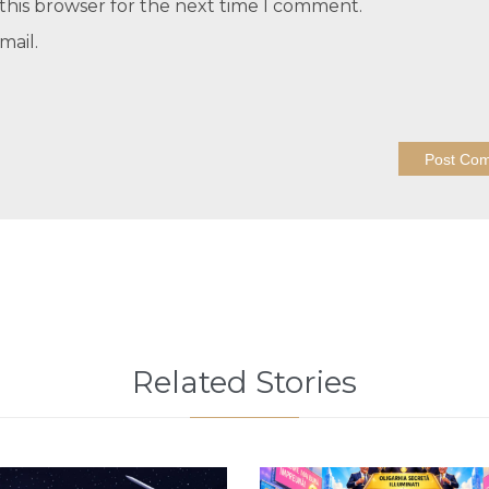
this browser for the next time I comment.
mail.
Related Stories