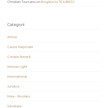
Christian Tzurcanu
on
Bogăția lui TE IUBESC
Categorii
Arhive
Cauze Naţionale
Creaţie literară
Intense Light
international
Juridice
Misa – Bivolaru
Sănătate