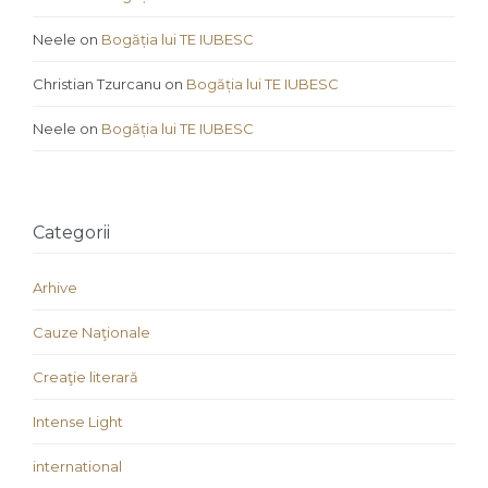
Neele
on
Bogăția lui TE IUBESC
Christian Tzurcanu
on
Bogăția lui TE IUBESC
Neele
on
Bogăția lui TE IUBESC
Categorii
Arhive
Cauze Naţionale
Creaţie literară
Intense Light
international