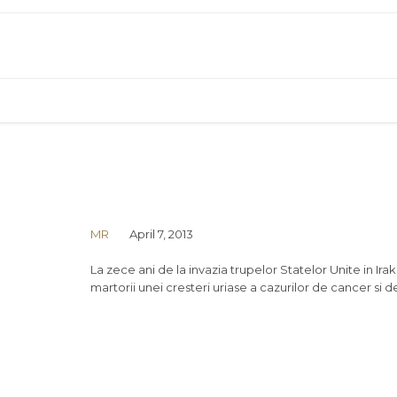
MR
April 7, 2013
La zece ani de la invazia trupelor Statelor Unite in Ira
martorii unei cresteri uriase a cazurilor de cancer si 