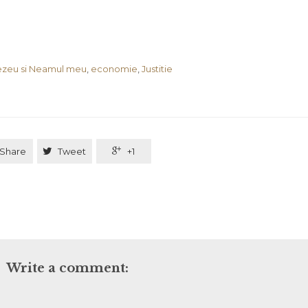
zeu si Neamul meu
,
economie
,
Justitie
Share

Tweet

+1
Write a comment: