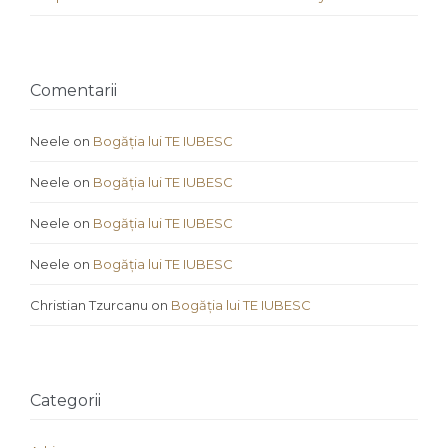
Comentarii
Neele
on
Bogăția lui TE IUBESC
Neele
on
Bogăția lui TE IUBESC
Neele
on
Bogăția lui TE IUBESC
Neele
on
Bogăția lui TE IUBESC
Christian Tzurcanu
on
Bogăția lui TE IUBESC
Categorii