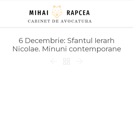
6 Decembrie: Sfantul Ierarh
Nicolae. Minuni contemporane


