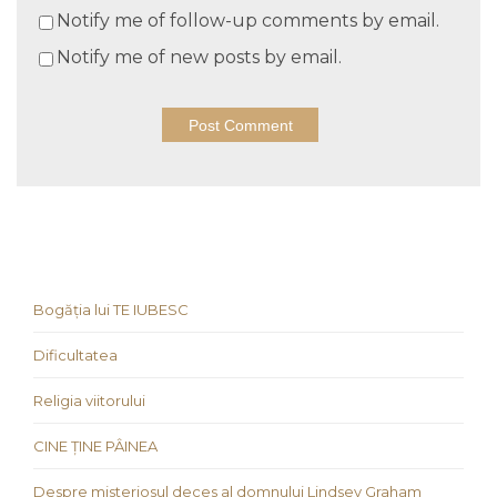
Notify me of follow-up comments by email.
Notify me of new posts by email.
Bogăția lui TE IUBESC
Dificultatea
Religia viitorului
CINE ȚINE PÂINEA
Despre misteriosul deces al domnului Lindsey Graham