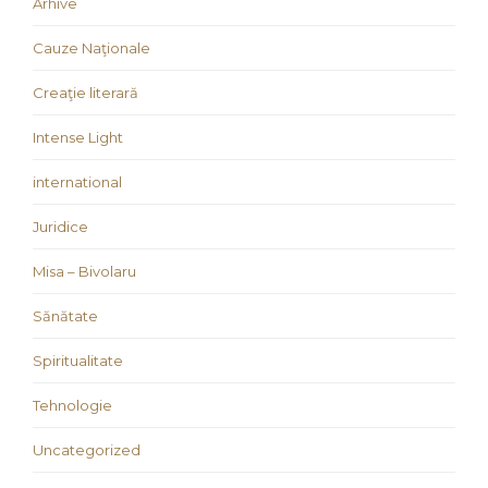
Arhive
Cauze Naţionale
Creaţie literară
Intense Light
international
Juridice
Misa – Bivolaru
Sănătate
Spiritualitate
Tehnologie
Uncategorized