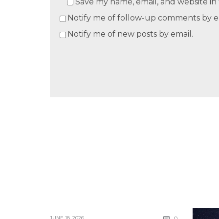
Save my name, email, and website in 
Notify me of follow-up comments by e
Notify me of new posts by email.
Comments
JUNE 18, 2026
0