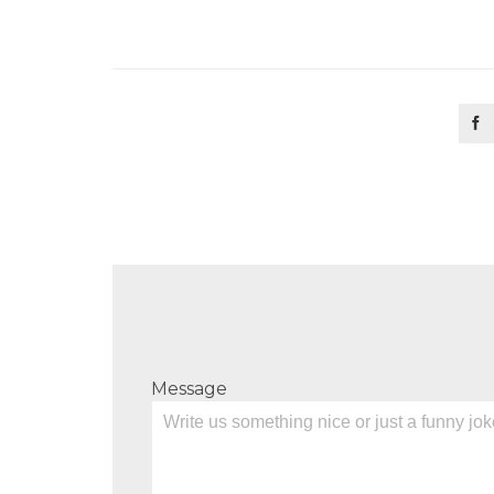

Message