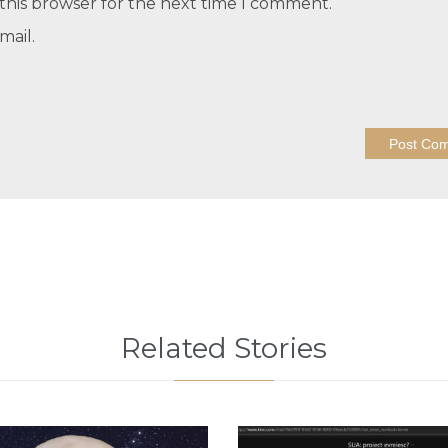
this browser for the next time I comment.
mail.
Related Stories