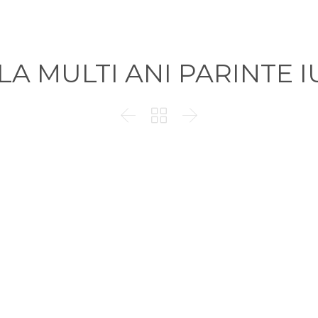
: LA MULTI ANI PARINTE


