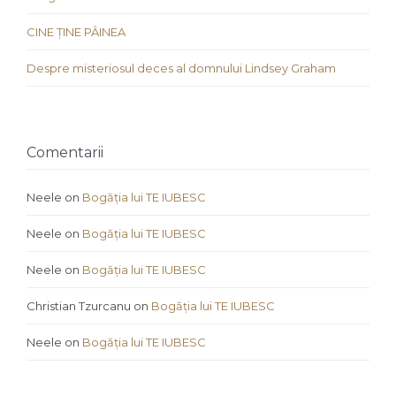
CINE ȚINE PÂINEA
Despre misteriosul deces al domnului Lindsey Graham
Comentarii
Neele
on
Bogăția lui TE IUBESC
Neele
on
Bogăția lui TE IUBESC
Neele
on
Bogăția lui TE IUBESC
Christian Tzurcanu
on
Bogăția lui TE IUBESC
Neele
on
Bogăția lui TE IUBESC