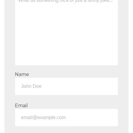
Name
Email