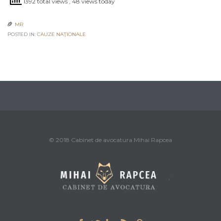
1392 total views
, 48 views today
MR

POSTED IN:
CAUZE NAŢIONALE
© 2018 Cabinet de avocatura Mihai Rapcea