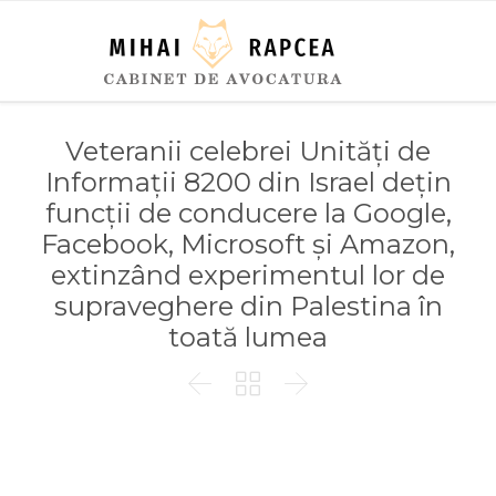
Veteranii celebrei Unități de
Informații 8200 din Israel dețin
funcții de conducere la Google,
Facebook, Microsoft și Amazon,
extinzând experimentul lor de
supraveghere din Palestina în
toată lumea


