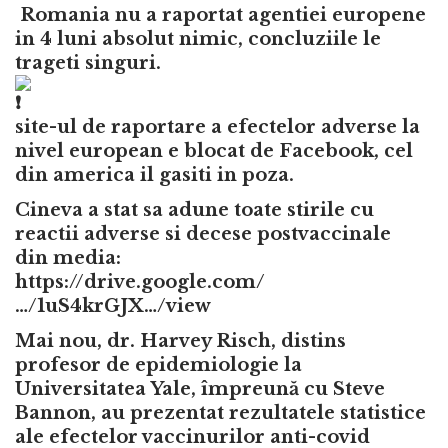
Romania nu a raportat agentiei europene
in 4 luni absolut nimic, concluziile le
trageti singuri.
site-ul de raportare a efectelor adverse la
nivel european e blocat de Facebook, cel
din america il gasiti in poza.
Cineva a stat sa adune toate stirile cu
reactii adverse si decese postvaccinale
din media:
https://drive.google.com/
…/1uS4krGJX…/view
Mai nou, d
r. Harvey Risch, distins
profesor de epidemiologie la
Universitatea Yale, împreună cu Steve
Bannon, au prezentat rezultatele statistice
ale efectelor vaccinurilor anti-covid