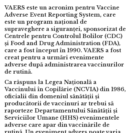
VAERS este un acronim pentru
Vaccine
Adverse Event Reporting System,
care
este un program național de
supraveghere a siguranței, sponsorizat de
Centrele pentru Controlul Bolilor (CDC)
și Food and Drug Administration (FDA),
care a fost început în 1990. VAERS a fost
creat pentru a urmări evenimente
adverse după administrarea vaccinurilor
de rutină.
Ca răspuns la Legea Națională a
Vaccinului în Copilărie (NCVIA) din 1986,
oficialii din domeniul sănătății și
producătorii de vaccinuri ar trebui să
raporteze Departamentului Sănătății și
Serviciilor Umane (HHS) evenimentele
adverse care apar din vaccinările de
rutină. Un eveniment advers poate varia