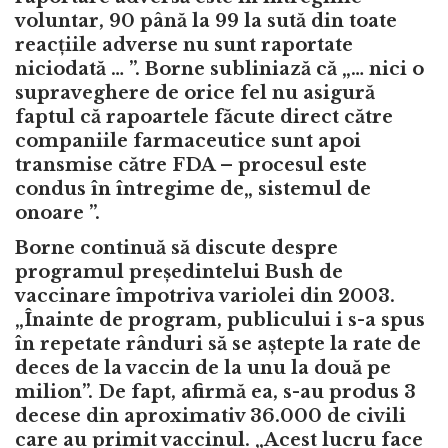
voluntar, 90 până la 99 la sută din toate
reacțiile adverse nu sunt raportate
niciodată … ”. Borne subliniază că „… nici o
supraveghere de orice fel nu asigură
faptul că rapoartele făcute direct către
companiile farmaceutice sunt apoi
transmise către FDA – procesul este
condus în întregime de„ sistemul de
onoare ”.
Borne continuă să discute despre
programul președintelui Bush de
vaccinare împotriva variolei din 2003.
„Înainte de program, publicului i s-a spus
în repetate rânduri să se aștepte la rate de
deces de la vaccin de la unu la două pe
milion”. De fapt, afirmă ea, s-au produs 3
decese din aproximativ 36.000 de civili
care au primit vaccinul. „Acest lucru face