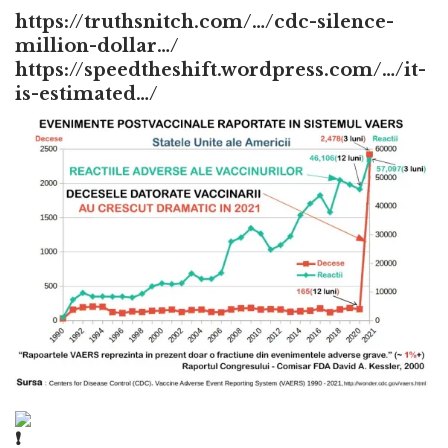
https://truthsnitch.com/…/cdc-silence-
million-dollar…/
https://speedtheshift.wordpress.com/…/it-
is-estimated…/