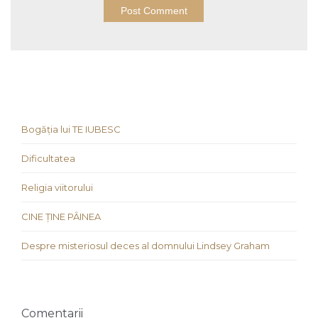
Bogăția lui TE IUBESC
Dificultatea
Religia viitorului
CINE ȚINE PÂINEA
Despre misteriosul deces al domnului Lindsey Graham
Comentarii