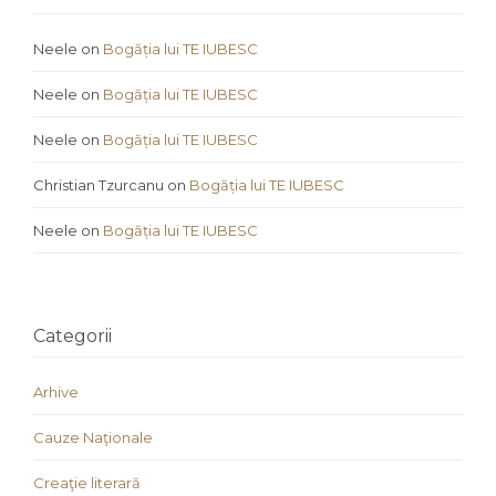
Neele
on
Bogăția lui TE IUBESC
Neele
on
Bogăția lui TE IUBESC
Neele
on
Bogăția lui TE IUBESC
Christian Tzurcanu
on
Bogăția lui TE IUBESC
Neele
on
Bogăția lui TE IUBESC
Categorii
Arhive
Cauze Naţionale
Creaţie literară