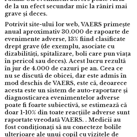
de la un efect secundar mic la răniri mai
grave și deces.
Potrivit site-ului lor web, VAERS primește
anual aproximativ 30.000 de rapoarte de
evenimente adverse, 13% fiind clasificate
drept grave (de exemplu, asociate cu
dizabilități, spitalizare, boli care pun viața
în pericol sau deces). Acest lucru rezultă
în jur de 4.000 de cazuri pe an. Ceea ce
nu se discută de obicei, dar este admis în
mod deschis de VAERS, este că, deoarece
acesta este un sistem de auto-raportare și
diagnosticarea evenimentelor adverse
poate fi foarte subiectivă, se estimează că
doar 1-10% din toate reacțiile adverse sunt
raportate vreodată VAERS. . Medicii au
fost condiționați să nu conecteze bolile
ulterioare ale unui copil cu vizitele de