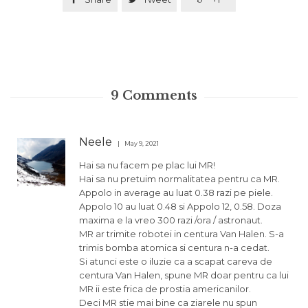
9
Comments
Neele
May 9, 2021
Hai sa nu facem pe plac lui MR!
Hai sa nu pretuim normalitatea pentru ca MR.
Appolo in average au luat 0.38 razi pe piele.
Appolo 10 au luat 0.48 si Appolo 12, 0.58. Doza
maxima e la vreo 300 razi /ora / astronaut.
MR ar trimite robotei in centura Van Halen. S-a
trimis bomba atomica si centura n-a cedat.
Si atunci este o iluzie ca a scapat careva de
centura Van Halen, spune MR doar pentru ca lui
MR ii este frica de prostia americanilor.
Deci MR stie mai bine ca ziarele nu spun