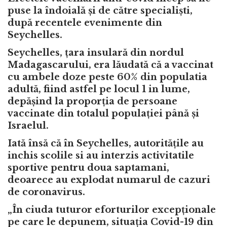
puse la îndoială și de către specialiști,
după recentele evenimente din
Seychelles.
Seychelles
, țara insulară din nordul
Madagascarului, era lăudată că a vaccinat
cu ambele doze peste 60% din populatia
adultă, fiind astfel pe locul 1 in lume,
depășind la proporția de persoane
vaccinate din totalul populației până și
Israelul.
Iată însă că în Seychelles, autoritățile au
inchis scolile si au interzis activitatile
sportive pentru doua saptamani,
deoarece au explodat numarul de cazuri
de coronavirus.
„În ciuda tuturor eforturilor excepționale
pe care le depunem, situația Covid-19 din