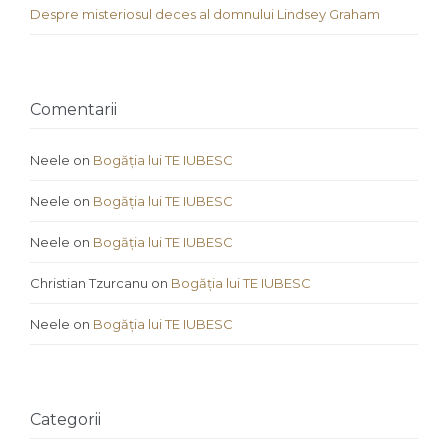
Despre misteriosul deces al domnului Lindsey Graham
Comentarii
Neele
on
Bogăția lui TE IUBESC
Neele
on
Bogăția lui TE IUBESC
Neele
on
Bogăția lui TE IUBESC
Christian Tzurcanu
on
Bogăția lui TE IUBESC
Neele
on
Bogăția lui TE IUBESC
Categorii