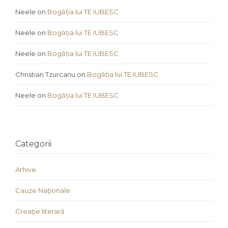
Neele
on
Bogăția lui TE IUBESC
Neele
on
Bogăția lui TE IUBESC
Neele
on
Bogăția lui TE IUBESC
Christian Tzurcanu
on
Bogăția lui TE IUBESC
Neele
on
Bogăția lui TE IUBESC
Categorii
Arhive
Cauze Naţionale
Creaţie literară