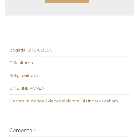
Bogăția lui TE IUBESC
Dificultatea
Religia viitorului
CINE ȚINE PÂINEA
Despre misteriosul deces al domnului Lindsey Graham
Comentarii