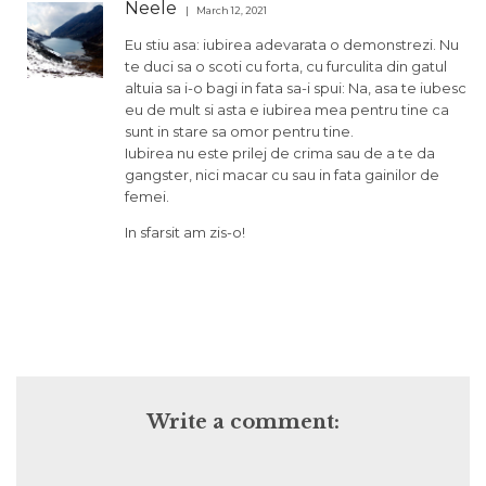
Neele
March 12, 2021
Eu stiu asa: iubirea adevarata o demonstrezi. Nu
te duci sa o scoti cu forta, cu furculita din gatul
altuia sa i-o bagi in fata sa-i spui: Na, asa te iubesc
eu de mult si asta e iubirea mea pentru tine ca
sunt in stare sa omor pentru tine.
Iubirea nu este prilej de crima sau de a te da
gangster, nici macar cu sau in fata gainilor de
femei.
In sfarsit am zis-o!
Write a comment: