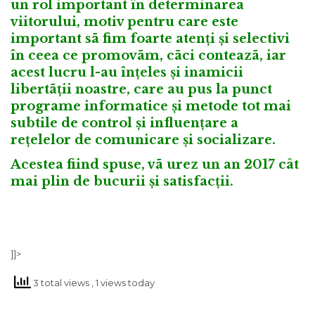
un rol important în determinarea
viitorului, motiv pentru care este
important sã fim foarte atenți și selectivi
în ceea ce promovãm, cãci conteazã, iar
acest lucru l-au înțeles și inamicii
libertãții noastre, care au pus la punct
programe informatice și metode tot mai
subtile de control și influențare a
rețelelor de comunicare și socializare.
Acestea fiind spuse, vã urez un an 2017 cât
mai plin de bucurii și satisfacții.
]]>
3 total views
, 1 views today