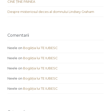
CINE ȚINE PÂINEA
Despre misteriosul deces al domnului Lindsey Graham
Comentarii
Neele
on
Bogăția lui TE IUBESC
Neele
on
Bogăția lui TE IUBESC
Neele
on
Bogăția lui TE IUBESC
Neele
on
Bogăția lui TE IUBESC
Neele
on
Bogăția lui TE IUBESC