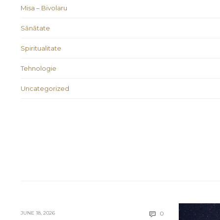
Misa – Bivolaru
Sănătate
Spiritualitate
Tehnologie
Uncategorized
Comments
JUNE 18, 2026
0
