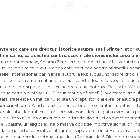



vreiesc care are drepturi istorice asupra Tarii Sfinte? Istoricu
ne ca nu, ca acestea sunt nascociri ale sionismului secolului 
 un popor evreiesc, Shlomo Zand, profesor de istorie la Universitatea d
furtuna mediatica in 2011. Cartea care continea aceste afirmatii s-a tr
ller international, dar in Israel autorul a fost supus unor aspre critici si
ale, conform carora natiunea evreiasca este doar o nascocire, erau d
suite de nimeni pana atunci, cu aceeasi tarie, noteaza
Deutsche Welle
oua carte a profesorului, “The Invention of Israel” (“Inventarea Israelulu
 tara Israel este un mit, ca nu exista un drept istoric al evreilor asupra 
ionism
Shlomo Zand citeaza autori evrei, care se aratau impotriva into
secolul al XII-lea, rabinul Isaia Horowitz considera migratia evreilor in 
t al izbavirii, dupa cum sustin multi istorici sionisti, ci ca exact contrariul
ile iudaismului religios exista o masiva opozitie impotriva sionistilor. In 
, el gaseste ca pozitive integrarea supravietuitorilor Holocaustului si
fost, conform lui, victoria Israelului in Razboiul de 6 Zile impotriva veci