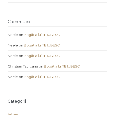
Comentarii
Neele
on
Bogăția lui TE IUBESC
Neele
on
Bogăția lui TE IUBESC
Neele
on
Bogăția lui TE IUBESC
Christian Tzurcanu
on
Bogăția lui TE IUBESC
Neele
on
Bogăția lui TE IUBESC
Categorii
Arhive