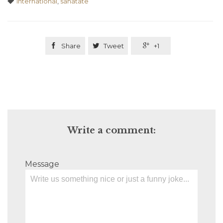

International
,
sanatate

Share

Tweet

+1
Write a comment:
Message