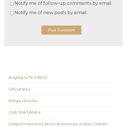
Notify me of follow-up comments by email.
Notify me of new posts by email.
Bogăția lui TE IUBESC
Dificultatea
Religia viitorului
CINE ȚINE PÂINEA
Despre misteriosul deces al domnului Lindsey Graham