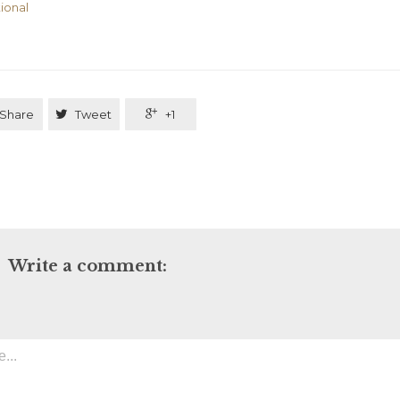
ional
Share

Tweet

+1
Write a comment: