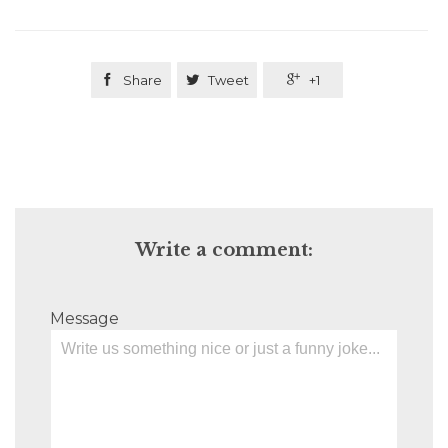

Share

Tweet

+1
Write a comment:
Message