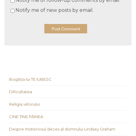
Notify me of follow-up comments by email.
Notify me of new posts by email.
Bogăția lui TE IUBESC
Dificultatea
Religia viitorului
CINE ȚINE PÂINEA
Despre misteriosul deces al domnului Lindsey Graham