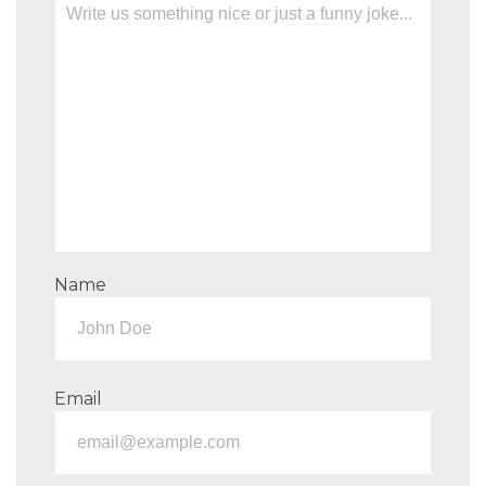
Name
Email