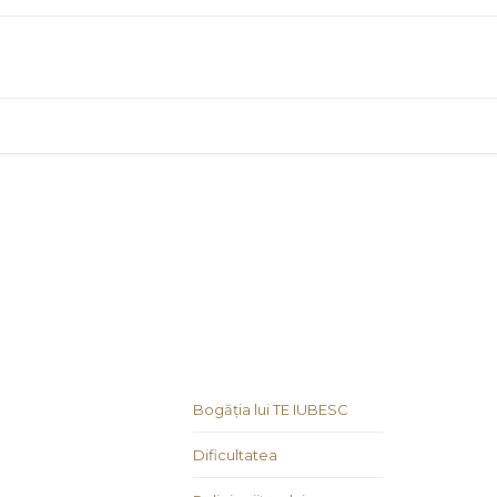
Bogăția lui TE IUBESC
Dificultatea