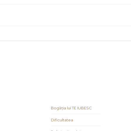
Bogăția lui TE IUBESC
Dificultatea