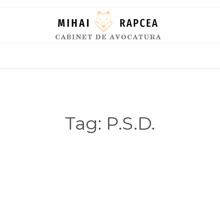
Skip
to
content
Tag:
P.S.D.