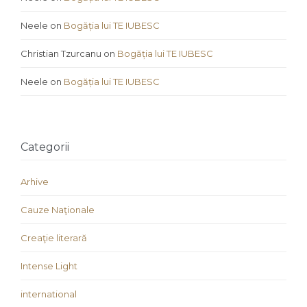
Neele
on
Bogăția lui TE IUBESC
Christian Tzurcanu
on
Bogăția lui TE IUBESC
Neele
on
Bogăția lui TE IUBESC
Categorii
Arhive
Cauze Naţionale
Creaţie literară
Intense Light
international