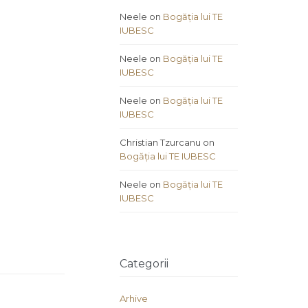
Neele
on
Bogăția lui TE
IUBESC
Neele
on
Bogăția lui TE
IUBESC
Neele
on
Bogăția lui TE
IUBESC
Christian Tzurcanu
on
Bogăția lui TE IUBESC
Neele
on
Bogăția lui TE
IUBESC
Categorii
Arhive