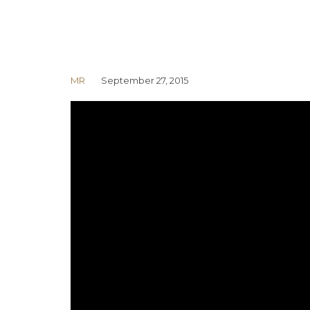
MR
September 27, 2015