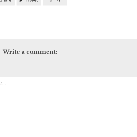
Share
Tweet
+1
Write a comment: