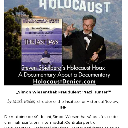
„Simon Wiesenthal: Fraudulent ‘Nazi Hunter’“
by Mark Weber,
director of the Institute for Historical Review,
IHR
De mai bine de 40 de ani, Simon Wiesenthal vâneazã sute de
criminali naziºti, prin intermediul „Centrului pentru
Documentare Evreiascã“ din Viena. Pentru activitatea sa ca cel